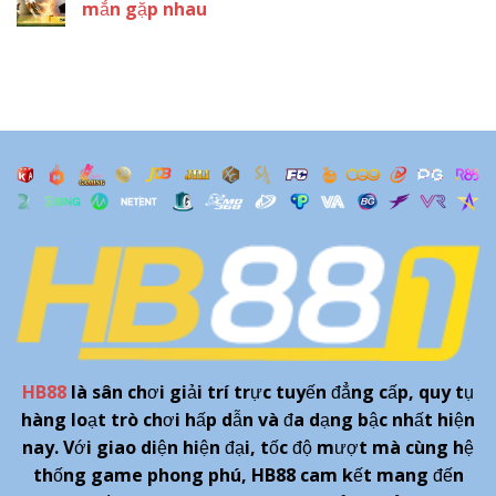
mắn gặp nhau
HB88
là sân chơi giải trí trực tuyến đẳng cấp, quy tụ
hàng loạt trò chơi hấp dẫn và đa dạng bậc nhất hiện
nay. Với giao diện hiện đại, tốc độ mượt mà cùng hệ
thống game phong phú, HB88 cam kết mang đến