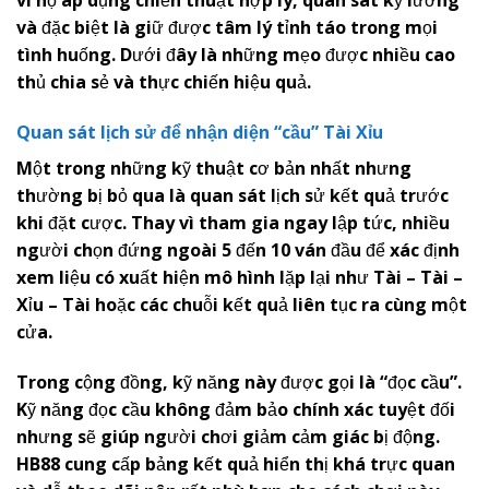
và đặc biệt là giữ được tâm lý tỉnh táo trong mọi
tình huống. Dưới đây là những mẹo được nhiều cao
thủ chia sẻ và thực chiến hiệu quả.
Quan sát lịch sử để nhận diện “cầu” Tài Xỉu
Một trong những kỹ thuật cơ bản nhất nhưng
thường bị bỏ qua là quan sát lịch sử kết quả trước
khi đặt cược. Thay vì tham gia ngay lập tức, nhiều
người chọn đứng ngoài 5 đến 10 ván đầu để xác định
xem liệu có xuất hiện mô hình lặp lại như Tài – Tài –
Xỉu – Tài hoặc các chuỗi kết quả liên tục ra cùng một
cửa.
Trong cộng đồng, kỹ năng này được gọi là “đọc cầu”.
Kỹ năng đọc cầu không đảm bảo chính xác tuyệt đối
nhưng sẽ giúp người chơi giảm cảm giác bị động.
HB88 cung cấp bảng kết quả hiển thị khá trực quan