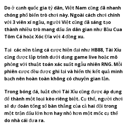
Do ở cạnh quốc gia tỷ dân, Việt Nam cũng đã nhanh
chóng phổ biến trò chơi này. Ngoài cách chơi chính
với 3 viên xí ngầu, người Việt cũng đã sáng tạo
thành nhiều trò mang dấu ấn dân gian như Bầu Cua
Tôm Cá hoặc Xóc Đĩa với 4 đồng xu.
Tại các nền tảng cá cược hiện đại như HB88,
Tài Xỉu
cũng được lập trình dưới dạng game live hoặc mô
phỏng với thuật toán xác suất ngẫu nhiên RNG. Mỗi
phiên cược đều được ghi lại và hiển thị kết quả minh
bạch nên hoàn toàn không có chuyện gian lận.
Trong bóng đá, luật chơi Tài Xỉu cũng được áp dụng
để thành một loại kèo riêng biệt. Cụ thể, người chơi
sẽ dự đoán tổng số bàn thắng của cả hai đội trong
một trận đấu lớn hơn hay nhỏ hơn một mốc cụ thể
do nhà cái đưa ra.