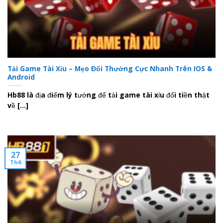
Tải Game Tài Xỉu – Mẹo Đổi Thưởng Cực Nhanh Trên IOS &
Android
Hb88 là địa điểm lý tưởng để tải game tài xỉu đổi tiền thật
về [...]
27
Th6