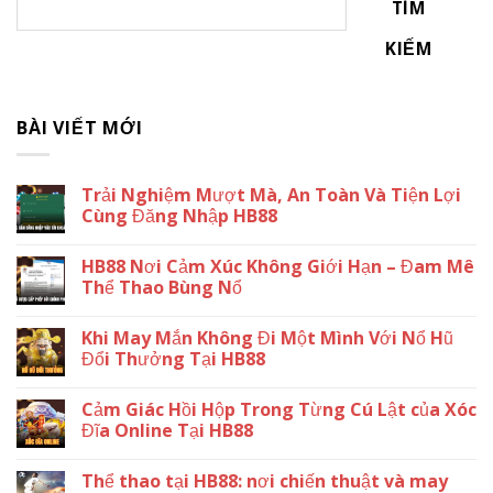
TÌM
KIẾM
BÀI VIẾT MỚI
Trải Nghiệm Mượt Mà, An Toàn Và Tiện Lợi
Cùng Đăng Nhập HB88
HB88 Nơi Cảm Xúc Không Giới Hạn – Đam Mê
Thể Thao Bùng Nổ
Khi May Mắn Không Đi Một Mình Với Nổ Hũ
Đổi Thưởng Tại HB88
Cảm Giác Hồi Hộp Trong Từng Cú Lật của Xóc
Đĩa Online Tại HB88
Thể thao tại HB88: nơi chiến thuật và may