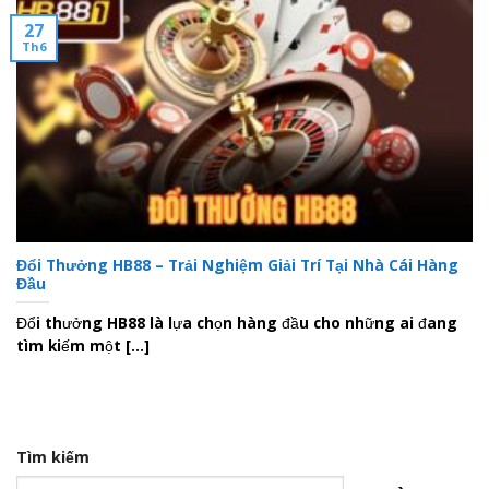
27
Th6
Đổi Thưởng HB88 – Trải Nghiệm Giải Trí Tại Nhà Cái Hàng
Đầu
Đổi thưởng HB88 là lựa chọn hàng đầu cho những ai đang
tìm kiếm một [...]
Tìm kiếm