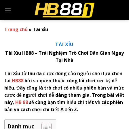
Chuyển
đến
nội
dung
Trang chủ
»
Tài xỉu
TÀI XỈU
Tài Xỉu HB88 – Trải Nghiệm Trò Chơi Dân Gian Ngay
Tại Nhà
Tài Xỉu
từ lâu đã được đông đảo người chơi lựa chọn
tại
HB88
bởi sự quen thuộc cùng lối chơi cực kỳ dễ
hiểu. Đây cũng là trò chơi có nhiều phiên bản và mức
cược để người chơi dễ dàng tham gia. Trong bài viết
này,
HB 88
sẽ cùng bạn tìm hiểu chi tiết về các phiên
bản và cách chơi chi tiết A đến Z.
Danh mục