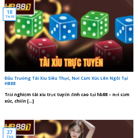
18
Th10
Đấu Trường Tài Xỉu Siêu Thực, Nơi Cảm Xúc Lên Ngôi Tại
HB88
Trải nghiệm tài xỉu trực tuyến đỉnh cao tại hb88 – nơi cảm
xúc, chiến [...]
27
Th6