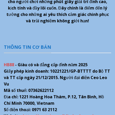
cho người chơi những phút giây giải trí đỉnh cao,
kịch tính và đầy lôi cuốn. Đây chính là điểm đến lý
tưởng cho những ai yêu thích cảm giác chinh phục
và trải nghiệm không giới hạn!
THÔNG TIN CƠ BẢN
HB88
- Giàu có và đẳng cấp đỉnh năm 2025
Giấy phép kinh doanh: 10221221/GP-BTTTT do Bộ TT
và TT cấp ngày 21/12/2015. Người đại diện Ceo Leo
Vu
Mã số thuế: 07362622112
Địa chỉ: 1221 Hoàng Hoa Thám, P.12, Tân Bình, Hồ
Chí Minh 70000, Vietnam
Số điện thoại: 0971 63 2112