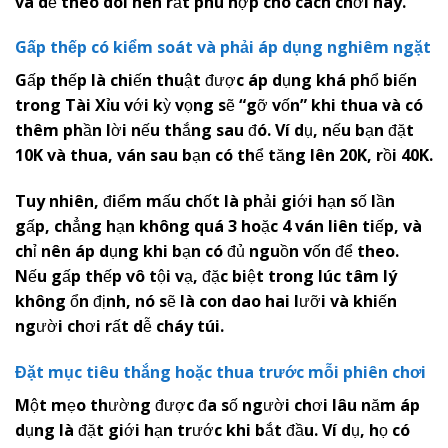
và dễ theo dõi nên rất phù hợp cho cách chơi này.
Gấp thếp có kiểm soát và phải áp dụng nghiêm ngặt
Gấp thếp là chiến thuật được áp dụng khá phổ biến
trong
Tài Xỉu
với kỳ vọng sẽ “gỡ vốn” khi thua và có
thêm phần lời nếu thắng sau đó. Ví dụ, nếu bạn đặt
10K và thua, ván sau bạn có thể tăng lên 20K, rồi 40K.
Tuy nhiên, điểm mấu chốt là phải giới hạn số lần
gấp, chẳng hạn không quá 3 hoặc 4 ván liên tiếp, và
chỉ nên áp dụng khi bạn có đủ nguồn vốn để theo.
Nếu gấp thếp vô tội vạ, đặc biệt trong lúc tâm lý
không ổn định, nó sẽ là con dao hai lưỡi và khiến
người chơi rất dễ cháy túi.
Đặt mục tiêu thắng hoặc thua trước mỗi phiên chơi
Một mẹo thường được đa số người chơi lâu năm áp
dụng là đặt giới hạn trước khi bắt đầu. Ví dụ, họ có