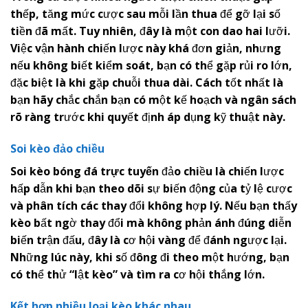
thếp, tăng mức cược sau mỗi lần thua để gỡ lại số
tiền đã mất. Tuy nhiên, đây là một con dao hai lưỡi.
Việc vận hành chiến lược này khá đơn giản, nhưng
nếu không biết kiểm soát, bạn có thể gặp rủi ro lớn,
đặc biệt là khi gặp chuỗi thua dài. Cách tốt nhất là
bạn hãy chắc chắn bạn có một kế hoạch và ngân sách
rõ ràng trước khi quyết định áp dụng kỹ thuật này.
Soi kèo đảo chiều
Soi
kèo bóng đá trực tuyến
đảo chiều là chiến lược
hấp dẫn khi bạn theo dõi sự biến động của tỷ lệ cược
và phân tích các thay đổi không hợp lý. Nếu bạn thấy
kèo bất ngờ thay đổi mà không phản ánh đúng diễn
biến trận đấu, đây là cơ hội vàng để đánh ngược lại.
Những lúc này, khi số đông đi theo một hướng, bạn
có thể thử “lật kèo” và tìm ra cơ hội thắng lớn
.
Kết hợp nhiều loại kèo khác nhau