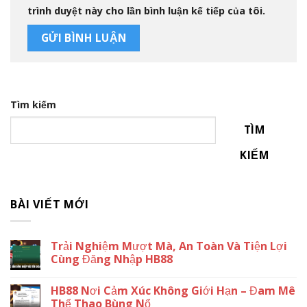
trình duyệt này cho lần bình luận kế tiếp của tôi.
Tìm kiếm
TÌM
KIẾM
BÀI VIẾT MỚI
Trải Nghiệm Mượt Mà, An Toàn Và Tiện Lợi
Cùng Đăng Nhập HB88
HB88 Nơi Cảm Xúc Không Giới Hạn – Đam Mê
Thể Thao Bùng Nổ