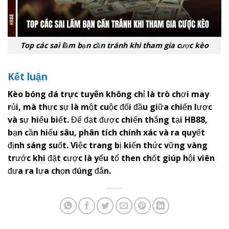
Top các sai lầm bạn cần tránh khi tham gia cược kèo
Kết luận
Kèo bóng đá trực tuyến
không chỉ là trò chơi may
rủi, mà thực sự là một cuộc đối đầu giữa chiến lược
và sự hiểu biết. Để đạt được chiến thắng tại HB88,
bạn cần hiểu sâu, phân tích chính xác và ra quyết
định sáng suốt. Việc trang bị kiến thức vững vàng
trước khi đặt cược là yếu tố then chốt giúp hội viên
đưa ra lựa chọn đúng đắn.