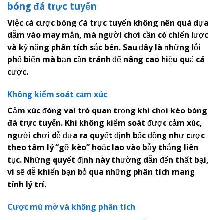
bóng đá trực tuyến
Việc cá cược bóng đá trực tuyến không nên quá dựa
dẫm vào may mắn, mà người chơi cần có chiến lược
và kỹ năng phân tích sắc bén. Sau đây là những lỗi
phổ biến mà bạn cần tránh để nâng cao hiệu quả cá
cược.
Không kiểm soát cảm xúc
Cảm xúc đóng vai trò quan trọng khi chơi
kèo bóng
đá trực tuyến
. Khi không kiểm soát được cảm xúc,
người chơi dễ đưa ra quyết định bốc đồng như cược
theo tâm lý “gỡ kèo” hoặc lao vào bẫy thắng liên
tục. Những quyết định này thường dẫn đến thất bại,
vì sẽ dễ khiến bạn bỏ qua những phân tích mang
tính lý trí.
Cược mù mờ và không phân tích