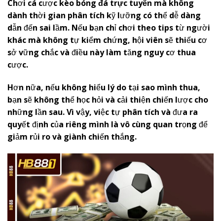
Chơi cá cược
kèo bóng đá trực tuyến
mà không
dành thời gian phân tích kỹ lưỡng có thể dễ dàng
dẫn đến sai lầm. Nếu bạn chỉ chơi theo tips từ người
khác mà không tự kiểm chứng, hội viên sẽ thiếu cơ
sở vững chắc và điều này làm tăng nguy cơ thua
cược.
Hơn nữa, nếu không hiểu lý do tại sao mình thua,
bạn sẽ không thể học hỏi và cải thiện chiến lược cho
những lần sau. Vì vậy, việc tự phân tích và đưa ra
quyết định của riêng mình là vô cùng quan trọng để
giảm rủi ro và giành chiến thắng.