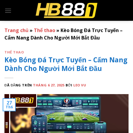
Chuyển
đến
nội
dung
Trang chủ
»
Thể thao
»
Kèo Bóng Đá Trực Tuyến –
Cẩm Nang Dành Cho Người Mới Bắt Đầu
THỂ THAO
Kèo Bóng Đá Trực Tuyến – Cẩm Nang
Dành Cho Người Mới Bắt Đầu
ĐÃ ĐĂNG TRÊN
THÁNG 6 27, 2025
BỞI
LEO VU
27
Th6