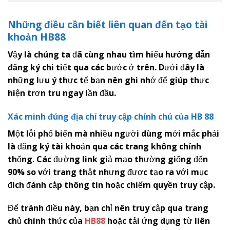
Những điều cần biết liên quan đến tạo tài
khoản HB88
Vậy là chúng ta đã cùng nhau tìm hiểu
hướng dẫn
đăng
ký
chi tiết qua các bước ở trên. Dưới đây là
những lưu ý thực tế bạn nên ghi nhớ để giúp thực
hiện trơn tru ngay lần đầu.
Xác minh đúng địa chỉ truy cập chính chủ của HB 88
Một lỗi phổ biến mà nhiều người dùng mới mắc phải
là đăng ký tài khoản qua các trang không chính
thống. Các đường link giả mạo thường giống đến
90% so với trang thật nhưng được tạo ra với mục
đích đánh cắp thông tin hoặc chiếm quyền truy cập.
Để tránh điều này, bạn chỉ nên truy cập qua trang
chủ chính thức của
HB88
hoặc tải ứng dụng từ liên