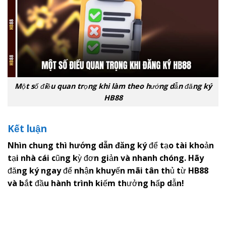
Một số điều quan trọng khi làm theo hướng dẫn đăng ký
HB88
Kết luận
Nhìn chung thì
hướng dẫn đăng ký
để tạo tài khoản
tại nhà cái cũng kỳ đơn giản và nhanh chóng. Hãy
đăng ký ngay để nhận khuyến mãi tân thủ từ
HB88
và bắt đầu hành trình kiếm thưởng hấp dẫn!