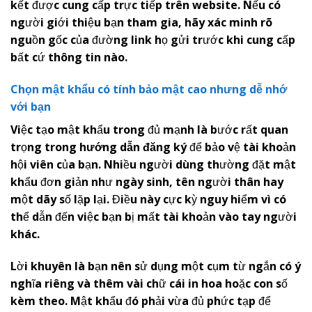
kết được cung cấp trực tiếp trên website. Nếu có
người giới thiệu bạn tham gia, hãy xác minh rõ
nguồn gốc của đường link họ gửi trước khi cung cấp
bất cứ thông tin nào.
Chọn mật khẩu có tính bảo mật cao nhưng dễ nhớ
với bạn
Việc tạo mật khẩu trong đủ mạnh là bước rất quan
trọng trong
hướng dẫn đăng ký
để bảo vệ tài khoản
hội viên của bạn. Nhiều người dùng thường đặt mật
khẩu đơn giản như ngày sinh, tên người thân hay
một dãy số lặp lại. Điều này cực kỳ nguy hiểm vì có
thể dẫn đến việc bạn bị mất tài khoản vào tay người
khác.
Lời khuyên là bạn nên sử dụng một cụm từ ngắn có ý
nghĩa riêng và thêm vài chữ cái in hoa hoặc con số
kèm theo. Mật khẩu đó phải vừa đủ phức tạp để