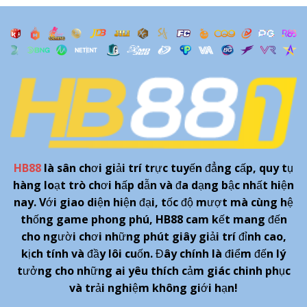
HB88
là sân chơi giải trí trực tuyến đẳng cấp, quy tụ
hàng loạt trò chơi hấp dẫn và đa dạng bậc nhất hiện
nay. Với giao diện hiện đại, tốc độ mượt mà cùng hệ
thống game phong phú, HB88 cam kết mang đến
cho người chơi những phút giây giải trí đỉnh cao,
kịch tính và đầy lôi cuốn. Đây chính là điểm đến lý
tưởng cho những ai yêu thích cảm giác chinh phục
và trải nghiệm không giới hạn!