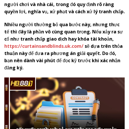
người chơi và nhà cái, trong đó quy định rõ ràng
quyền lợi, nghĩa vụ, xử phạt và cách xử lý tranh chấp.
Nhiều người thường bỏ qua bước này, nhưng thực
tế thì đây là phần vô cùng quan trọng. Nếu xảy ra sự
cố như tranh chấp giao dịch hay khóa tài khoản,
https://curtainsandblinds.uk.com/
sẽ dựa trên thỏa
thuận này để đưa ra phương án giải quyết. Do đó,
bạn nên dành vài phút để đọc kỹ trước khi xác nhận
đăng ký.