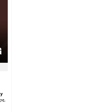
uy
ợc.