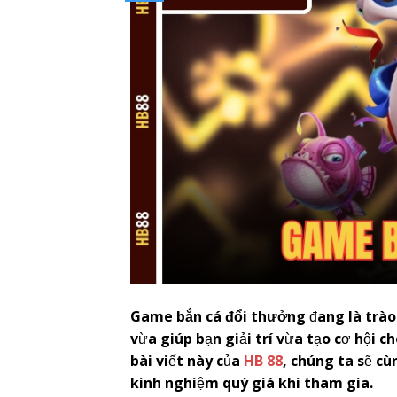
Game bắn cá đổi thưởng
đang là trào
vừa giúp bạn giải trí vừa tạo cơ hội
bài viết này của
HB 88
, chúng ta sẽ c
kinh nghiệm quý giá khi tham gia.