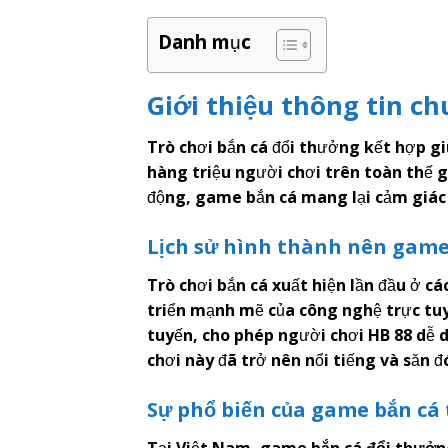
Danh mục
Giới thiệu thông tin 
Trò chơi bắn cá đổi thưởng kết hợp giữ
hàng triệu người chơi trên toàn thế g
động, game bắn cá mang lại cảm giác 
Lịch sử hình thành nên game
Trò chơi bắn cá xuất hiện lần đầu ở 
triển mạnh mẽ của công nghệ trực tu
tuyến, cho phép người chơi HB 88 dễ d
chơi này đã trở nên nổi tiếng và săn đ
Sự phổ biến của game bắn cá 
Tại Việt Nam,
game bắn cá đổi thưở