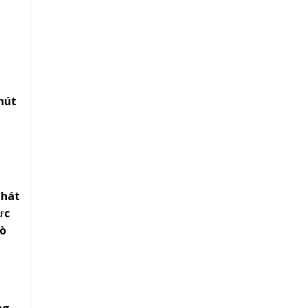
 hút
phát
ực
rò
ng