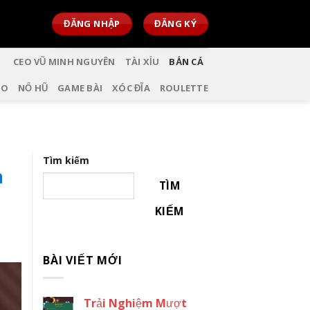
ĐĂNG NHẬP
ĐĂNG KÝ
CEO VŨ MINH NGUYÊN
TÀI XỈU
BẮN CÁ
AO
NỔ HŨ
GAME BÀI
XÓC ĐĨA
ROULETTE
Tìm kiếm
n
TÌM
KIẾM
BÀI VIẾT MỚI
Trải Nghiệm Mượt