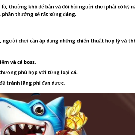
lồ, thường khó để bắn và đòi hỏi người chơi phải có kỹ 
, phần thưởng sẽ rất xứng đáng.
, người chơi cần áp dụng những chiến thuật hợp lý và t
iếm và cá boss.
thương phù hợp với từng loại cá.
để tránh lãng phí đạn dược.