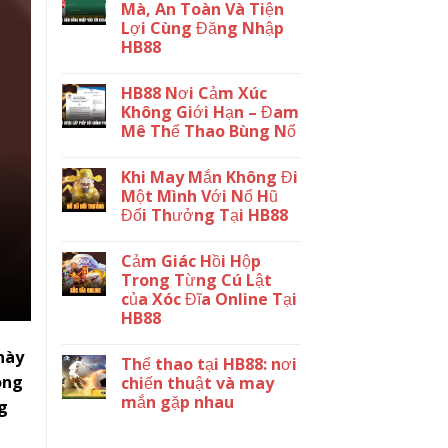
Mà, An Toàn Và Tiện
Lợi Cùng Đăng Nhập
HB88
HB88 Nơi Cảm Xúc
Không Giới Hạn – Đam
Mê Thể Thao Bùng Nổ
Khi May Mắn Không Đi
Một Mình Với Nổ Hũ
Đổi Thưởng Tại HB88
Cảm Giác Hồi Hộp
Trong Từng Cú Lật
của Xóc Đĩa Online Tại
HB88
này
Thể thao tại HB88: nơi
ong
chiến thuật và may
mắn gặp nhau
g