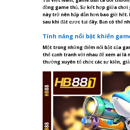
đồng game thủ. Sự kết hợp giữa chơi 
này trở nên hấp dẫn hơn bao giờ hết.
sau khi đặt cược tại đây. Bạn có thể 
Tính năng nổi bật khiến game
Một trong những điểm nổi bật của
ga
thể cạnh tranh với nhau để xem ai là
thường xuyên tổ chức các sự kiện, giả