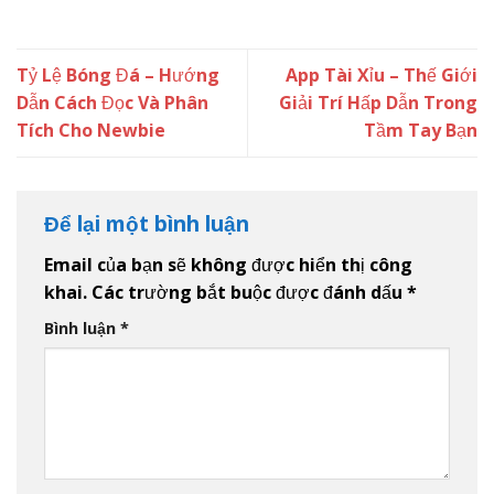
Tỷ Lệ Bóng Đá – Hướng
App Tài Xỉu – Thế Giới
Dẫn Cách Đọc Và Phân
Giải Trí Hấp Dẫn Trong
Tích Cho Newbie
Tầm Tay Bạn
Để lại một bình luận
Email của bạn sẽ không được hiển thị công
khai.
Các trường bắt buộc được đánh dấu
*
Bình luận
*