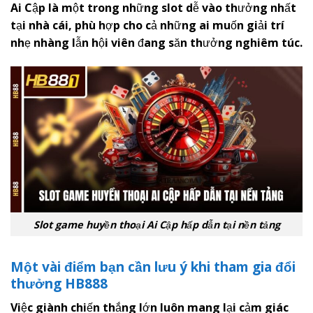
Ai Cập là một trong những slot dễ vào thưởng nhất
tại nhà cái, phù hợp cho cả những ai muốn giải trí
nhẹ nhàng lẫn hội viên đang săn thưởng nghiêm túc.
Slot game huyền thoại Ai Cập hấp dẫn tại nền tảng
Một vài điểm bạn cần lưu ý khi tham gia đổi
thưởng HB888
Việc giành chiến thắng lớn luôn mang lại cảm giác