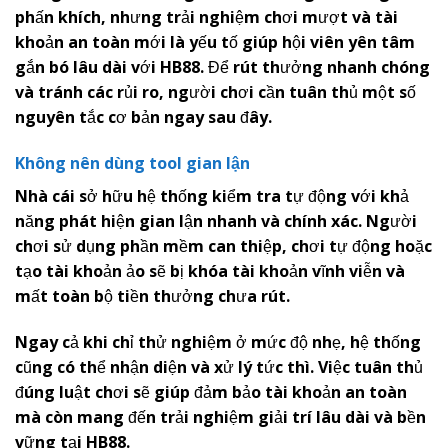
phấn khích, nhưng trải nghiệm chơi mượt và tài
khoản an toàn mới là yếu tố giúp hội viên yên tâm
gắn bó lâu dài với HB88. Để rút thưởng nhanh chóng
và tránh các rủi ro, người chơi cần tuân thủ một số
nguyên tắc cơ bản ngay sau đây.
Không nên dùng tool gian lận
Nhà cái sở hữu hệ thống kiểm tra tự động với khả
năng phát hiện gian lận nhanh và chính xác. Người
chơi sử dụng phần mềm can thiệp, chơi tự động hoặc
tạo tài khoản ảo sẽ bị khóa tài khoản vĩnh viễn và
mất toàn bộ tiền thưởng chưa rút.
Ngay cả khi chỉ thử nghiệm ở mức độ nhẹ, hệ thống
cũng có thể nhận diện và xử lý tức thì. Việc tuân thủ
đúng luật chơi sẽ giúp đảm bảo tài khoản an toàn
mà còn mang đến trải nghiệm giải trí lâu dài và bền
vững tại HB88.