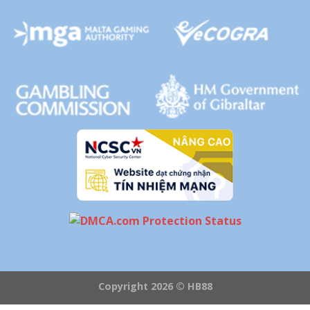
Copyright 2026 ©
HB88