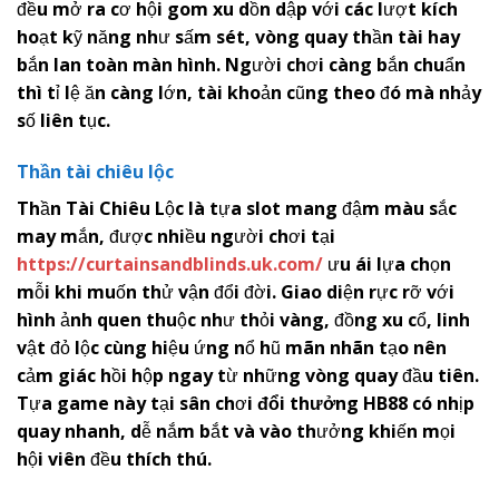
đều mở ra cơ hội gom xu dồn dập với các lượt kích
hoạt kỹ năng như sấm sét, vòng quay thần tài hay
bắn lan toàn màn hình. Người chơi càng bắn chuẩn
thì tỉ lệ ăn càng lớn, tài khoản cũng theo đó mà nhảy
số liên tục.
Thần tài chiêu lộc
Thần Tài Chiêu Lộc là tựa slot mang đậm màu sắc
may mắn, được nhiều người chơi tại
https://curtainsandblinds.uk.com/
ưu ái lựa chọn
mỗi khi muốn thử vận đổi đời. Giao diện rực rỡ với
hình ảnh quen thuộc như thỏi vàng, đồng xu cổ, linh
vật đỏ lộc cùng hiệu ứng nổ hũ mãn nhãn tạo nên
cảm giác hồi hộp ngay từ những vòng quay đầu tiên.
Tựa game này tại sân chơi
đổi thưởng HB88
có nhịp
quay nhanh, dễ nắm bắt và vào thưởng khiến mọi
hội viên đều thích thú.