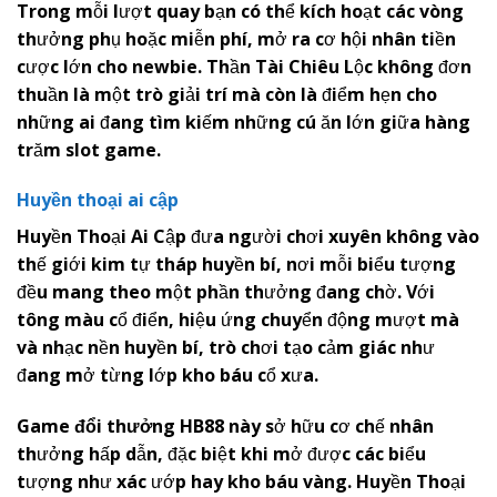
Trong mỗi lượt quay bạn có thể kích hoạt các vòng
thưởng phụ hoặc miễn phí, mở ra cơ hội nhân tiền
cược lớn cho newbie. Thần Tài Chiêu Lộc không đơn
thuần là một trò giải trí mà còn là điểm hẹn cho
những ai đang tìm kiếm những cú ăn lớn giữa hàng
trăm slot game.
Huyền thoại ai cập
Huyền Thoại Ai Cập đưa người chơi xuyên không vào
thế giới kim tự tháp huyền bí, nơi mỗi biểu tượng
đều mang theo một phần thưởng đang chờ. Với
tông màu cổ điển, hiệu ứng chuyển động mượt mà
và nhạc nền huyền bí, trò chơi tạo cảm giác như
đang mở từng lớp kho báu cổ xưa.
Game
đổi thưởng HB88
này sở hữu cơ chế nhân
thưởng hấp dẫn, đặc biệt khi mở được các biểu
tượng như xác ướp hay kho báu vàng. Huyền Thoại