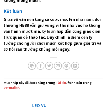
không mong muốn.
Kết luận
Giữa vô vàn nền tảng cá cược mọc lên như nấm,
đổi
thưởng HB88
vẫn giữ vững vị thế nhờ vào hệ thống
vận hành mượt mà, tỷ lệ ăn hấp dẫn cùng giao diện
trực quan dễ thao tác. Đây chính là điểm đến lý
tưởng cho người chơi muốn kết hợp giữa giải trí và
cơ hội săn thưởng khủng mỗi ngày.
Mục nhập này đã được đăng trong
Tài xỉu
. Đánh dấu trang
permalink
.
LEO VU