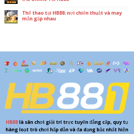
Thể thao tại HB88: nơi chiến thuật và may
mắn gặp nhau
HB88
là sân chơi giải trí trực tuyến đẳng cấp, quy tụ
hàng loạt trò chơi hấp dẫn và đa dạng bậc nhất hiện