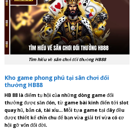
Tìm hiểu về sân chơi đổi thưởng HB88
Kho game phong phú tại sân chơi đổi
thưởng HB88
HB 88 là điểm tụ hội của những dòng game đổi
thưởng được săn đón, từ game bài kinh điển tới slot
quay hũ, bắn cá, tài xỉu… Mỗi tựa game tại đây đều
được thiết kế chỉn chu để bạn vừa giải trí vừa có cơ
hội gỡ vốn đổi đời.